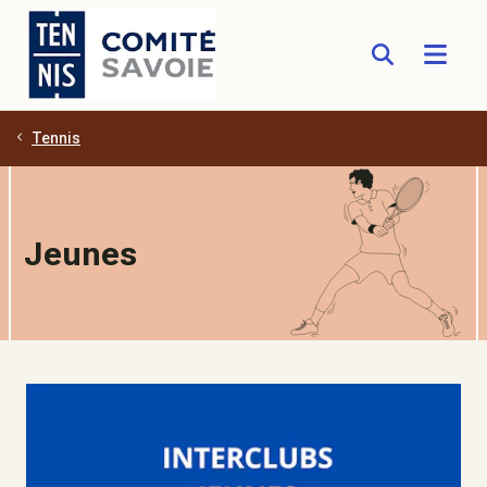
Tennis
Aller au contenu principal
Jeunes