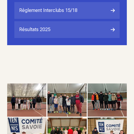
Règlement Interclubs 15/18
Résultats 2025