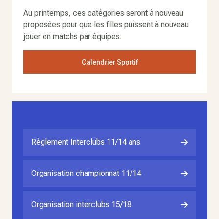
Au printemps, ces catégories seront à nouveau
proposées pour que les filles puissent à nouveau
jouer en matchs par équipes.
Calendrier Sportif
Règlement Interclubs 11/14 ans
Organisation championnat 11/14
Organisation interclubs 15/18