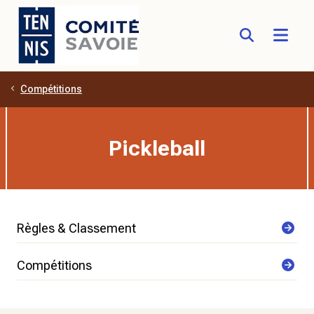
Compétitions
Aller au contenu principal
Pickleball
Règles & Classement
Compétitions