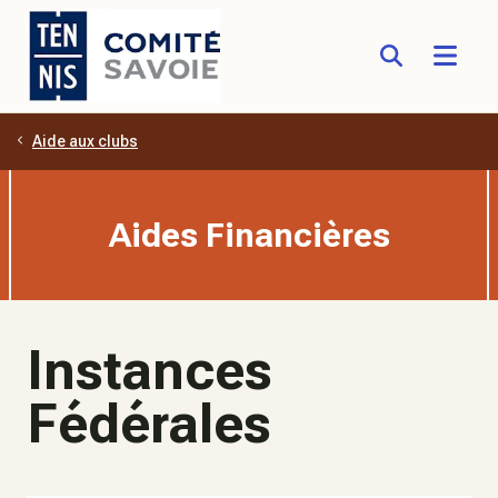
Aide aux clubs
Aller au contenu principal
Aides Financières
Instances
Fédérales