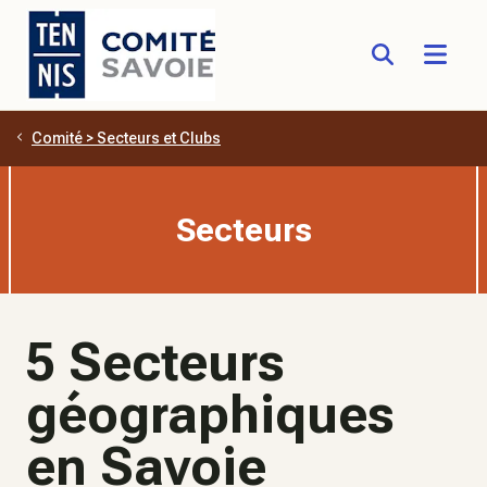
Comité > Secteurs et Clubs
Aller au contenu principal
Secteurs
5 Secteurs
géographiques
en Savoie