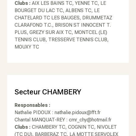
Clubs :
AIX LES BAINS TC, YENNE TC, LE
BOURGET DU LAC TC, ALBENS TC, LE
CHATELARD TC LES BAUGES, DRUMMETAZ
CLARAFOND T.C., BRISON ST INNOCENT T.
PLUS, GREZY SUR AIX TC, MONTCEL (LE)
TENNIS CLUB, TRESSERVE TENNIS CLUB,
MOUXY TC
Secteur CHAMBERY
Responsables :
Nathalie PIDOUX : nathalie.pidoux@fft.fr
Chantal MANQUAT-REY : cmr_chy@hotmail.fr
Clubs :
CHAMBERY TC, COGNIN TC, NIVOLET
(TC DU), BARBERAZ TC, LA MOTTE SERVOLEX