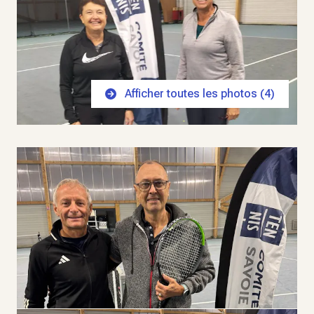
Afficher toutes les photos (
4
)