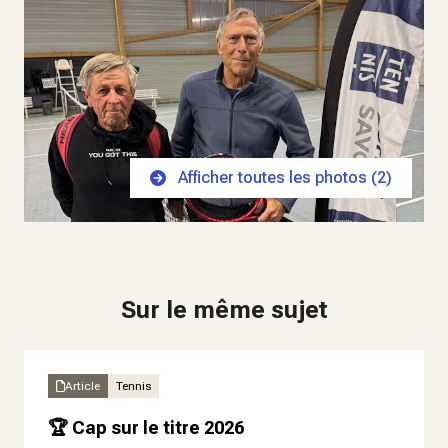
Afficher toutes les photos (
2
)
Sur le même sujet
Article
Tennis
🏆 Cap sur le titre 2026