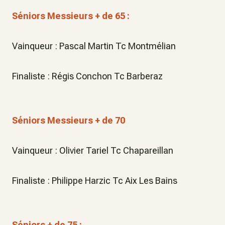
Séniors Messieurs + de 65 :
Vainqueur : Pascal Martin Tc Montmélian
Finaliste : Régis Conchon Tc Barberaz
Séniors Messieurs + de 70
Vainqueur : Olivier Tariel Tc Chapareillan
Finaliste : Philippe Harzic Tc Aix Les Bains
Séniors + de 75 :